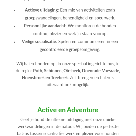
Actieve uitdaging:
Een mix van activiteiten zoals
groepswandelingen, behendigheid en speurwerk.
Persoonlijke aandacht:
We monitoren de honden
continu, plezier en welzijn staan voorop.
Veilige socialisatie:
Spelen en communiceren in een
gecontroleerde groepsomgeving.
Wij halen honden op, in onze speciaal ingerichte bus, in
de regio:
Puth, Schinnen, Oirsbeek, Doenrade, Vaesrade,
Hoensbroek en Treebeek.
Zelf brengen en halen is
uiteraard ook mogelijk.
Active en Adventure
Geef je hond de ultieme uitdaging met onze unieke
werkwandelingen in de natuur. Wij bieden de perfecte
balans tussen socialisatie, werk en plezier voor honden