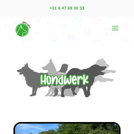
+31 6 47 69 30 33
a