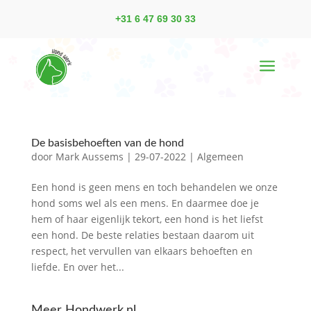
+31 6 47 69 30 33
a
De basisbehoeften van de hond
door
Mark Aussems
|
29-07-2022
|
Algemeen
Een hond is geen mens en toch behandelen we onze
hond soms wel als een mens. En daarmee doe je
hem of haar eigenlijk tekort, een hond is het liefst
een hond. De beste relaties bestaan daarom uit
respect, het vervullen van elkaars behoeften en
liefde. En over het...
Meer Hondwerk.nl