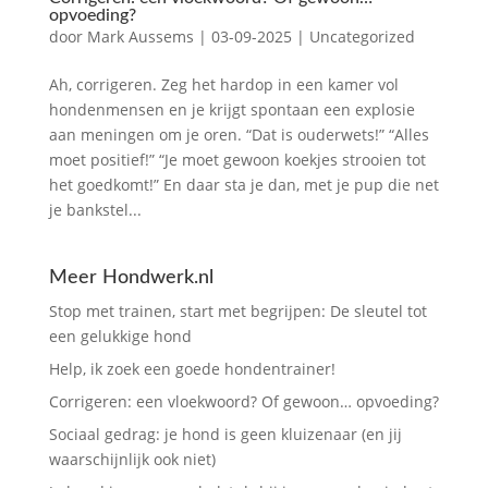
opvoeding?
door
Mark Aussems
|
03-09-2025
|
Uncategorized
Ah, corrigeren. Zeg het hardop in een kamer vol
hondenmensen en je krijgt spontaan een explosie
aan meningen om je oren. “Dat is ouderwets!” “Alles
moet positief!” “Je moet gewoon koekjes strooien tot
het goedkomt!” En daar sta je dan, met je pup die net
je bankstel...
Meer Hondwerk.nl
Stop met trainen, start met begrijpen: De sleutel tot
een gelukkige hond
Help, ik zoek een goede hondentrainer!
Corrigeren: een vloekwoord? Of gewoon… opvoeding?
Sociaal gedrag: je hond is geen kluizenaar (en jij
waarschijnlijk ook niet)