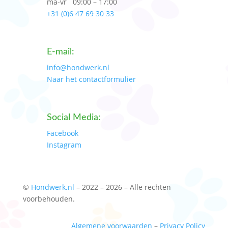
ma-vr 09:00 – 17:00
+31 (0)6 47 69 30 33
E-mail:
info@hondwerk.nl
Naar het contactformulier
Social Media:
Facebook
Instagram
©
Hondwerk.nl
– 2022 – 2026 – Alle rechten
voorbehouden.
Algemene voorwaarden
–
Privacy Policy