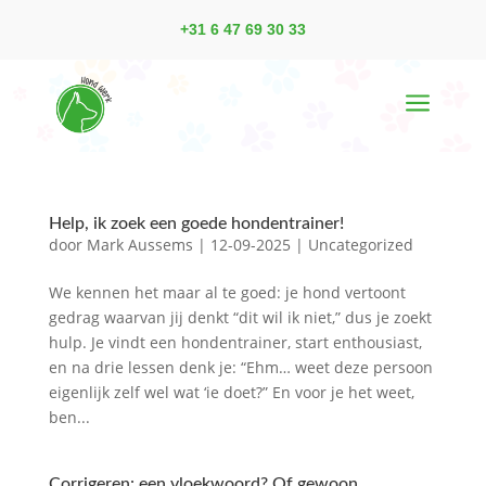
+31 6 47 69 30 33
a
Help, ik zoek een goede hondentrainer!
door
Mark Aussems
|
12-09-2025
|
Uncategorized
We kennen het maar al te goed: je hond vertoont
gedrag waarvan jij denkt “dit wil ik niet,” dus je zoekt
hulp. Je vindt een hondentrainer, start enthousiast,
en na drie lessen denk je: “Ehm… weet deze persoon
eigenlijk zelf wel wat ‘ie doet?” En voor je het weet,
ben...
Corrigeren: een vloekwoord? Of gewoon…